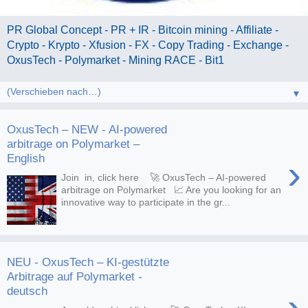
PR Global Concept - PR + IR - Bitcoin mining - Affiliate -
Crypto - Krypto - Xfusion - FX - Copy Trading - Exchange -
OxusTech - Polymarket - Mining RACE - Bit1
▼
OxusTech – NEW - AI-powered
arbitrage on Polymarket –
English
›
Join in, click here 🚀 OxusTech – AI-powered
arbitrage on Polymarket 📈 Are you looking for an
innovative way to participate in the gr...
NEU - OxusTech – KI-gestützte
Arbitrage auf Polymarket -
deutsch
›