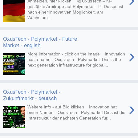
Anmelden, hier klicken 🚀 OxusTech – KI-
gestützte Arbitrage auf Polymarket 📈 Du suchst
nach einer innovativen Möglichkeit, am
Wachstum...
OxusTech - Polymarket - Future
Market - english
›
More information - click on the image Innovation
has a name - OxusTech - Polymarket This is the
next generation infrastructure for global...
OxusTech - Polymarket -
Zukunftmarkt - deutsch
›
Weitere Info - auf Bild klicken Innovation hat
einen Namen - OxusTech - Polymarket Dies ist die
Infrastruktur der nächsten Generation für...